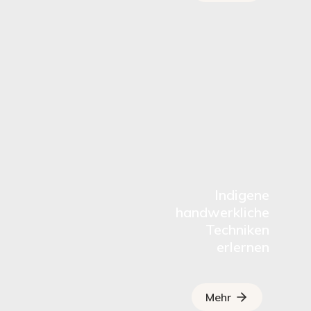
Indigene
handwerkliche
Techniken
erlernen
Mehr