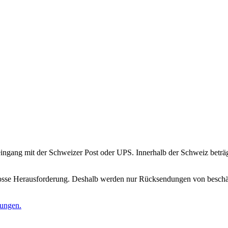
gang mit der Schweizer Post oder UPS. Innerhalb der Schweiz beträgt 
rosse Herausforderung. Deshalb werden nur Rücksendungen von beschäd
gungen.