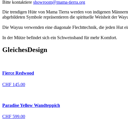
Bitte kontaktiere
showroom@mama-tierra.org
Die trendigen Hüte von Mama Tierra werden von indigenen Männern in
abgebildeten Symbole repräsentieren die spirituelle Weisheit der Way
Die Wayuu verwenden eine diagonale Flechttechnik, die jeden Hut ei
In der Mütze befindet sich ein Schweissband für mehr Komfort.
Gleiches
Design
Fierce Redwood
CHF
145.00
Paradise Yellow Wandteppich
CHF
599.00