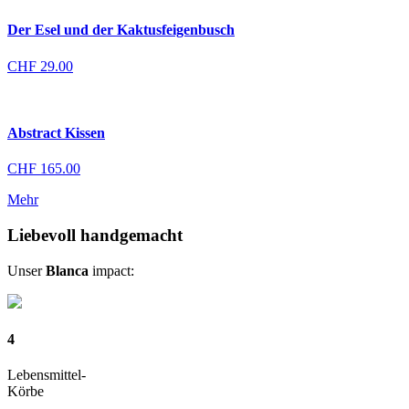
Der Esel und der Kaktusfeigenbusch
CHF
29.00
Abstract Kissen
CHF
165.00
Mehr
Liebevoll handgemacht
Unser
Blanca
impact:
4
Lebensmittel-
Körbe