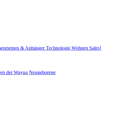
henriemen & Anhänger
Technologie
Wohnen
Sales!
gen der Wayuu
Neugeborene