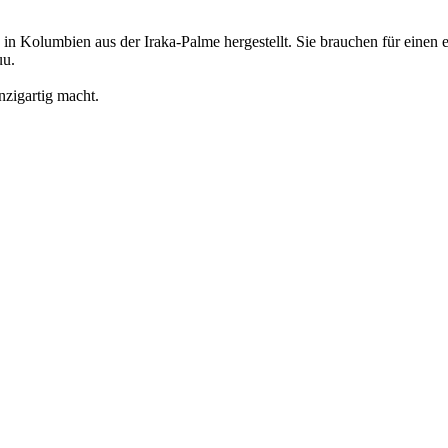
 Kolumbien aus der Iraka-Palme hergestellt. Sie brauchen für einen e
uu.
nzigartig macht.