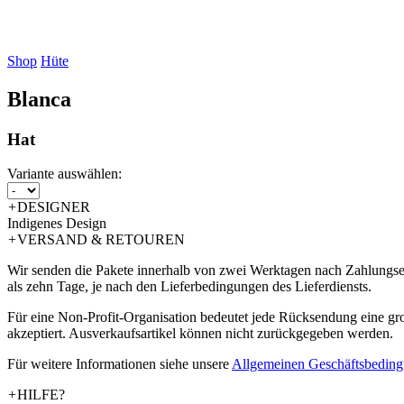
Shop
Hüte
Blanca
Hat
Variante auswählen:
+
DESIGNER
Indigenes Design
+
VERSAND & RETOUREN
Wir senden die Pakete innerhalb von zwei Werktagen nach Zahlungsein
als zehn Tage, je nach den Lieferbedingungen des Lieferdiensts.
Für eine Non-Profit-Organisation bedeutet jede Rücksendung eine g
akzeptiert. Ausverkaufsartikel können nicht zurückgegeben werden.
Für weitere Informationen siehe unsere
­Allgemeinen Geschäftsbedin
+
HILFE?