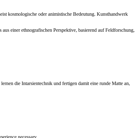
n meist kosmologische oder animistische Bedeutung. Kunsthandwerk
s einer ethnografischen Perspektive, basierend auf Feldforschung,
ernen die Intarsientechnik und fertigen damit eine runde Matte an,
perience necessary.