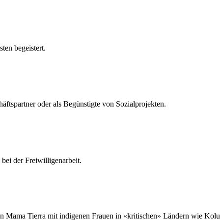
ten begeistert.
äftspartner oder als Begünstigte von Sozialprojekten.
bei der Freiwilligenarbeit.
 Mama Tierra mit indigenen Frauen in «kritischen» Ländern wie Kolum