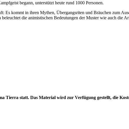
Kampfgeist begann, unterstützt heute rund 1000 Personen.
ft: Es kommt in ihren Mythen, Übergangsriten und Bräuchen zum Ausd
beleuchtet die animistischen Bedeutungen der Muster wie auch die Arb
a Tierra statt. Das Material wird zur Verfügung gestellt, die Ko