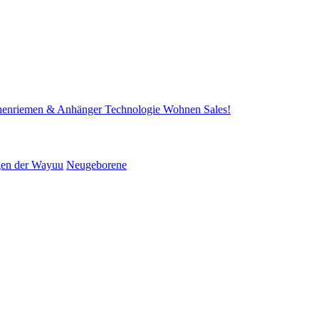
henriemen & Anhänger
Technologie
Wohnen
Sales!
gen der Wayuu
Neugeborene