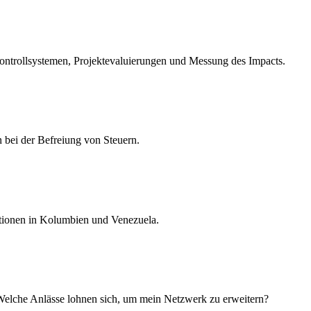
Kontrollsystemen, Projektevaluierungen und Messung des Impacts.
bei der Befreiung von Steuern.
ationen in Kolumbien und Venezuela.
 Welche Anlässe lohnen sich, um mein Netzwerk zu erweitern?