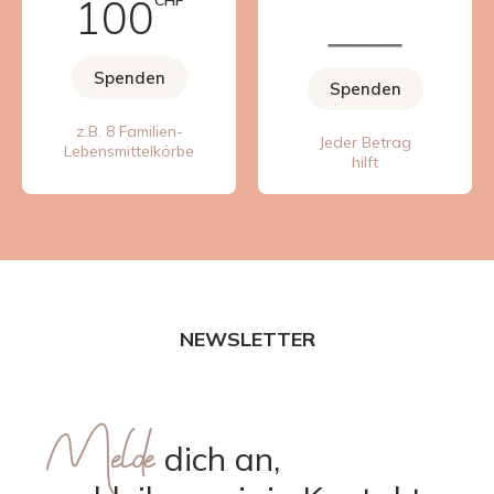
100
CHF
Spenden
Spenden
z.B. 8 Familien-
Jeder Betrag
Lebensmittelkörbe
hilft
NEWSLETTER
Melde
dich an,