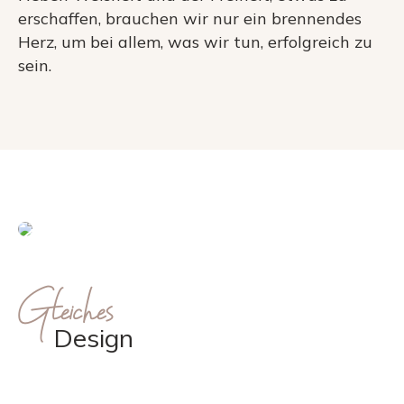
erschaffen, brauchen wir nur ein brennendes
Herz, um bei allem, was wir tun, erfolgreich zu
sein.
Gleiches
Design