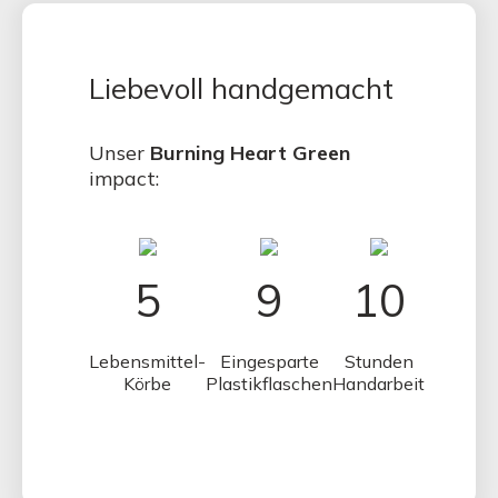
Liebevoll handgemacht
Unser
Burning Heart Green
impact:
5
9
10
Lebensmittel-
Eingesparte
Stunden
Körbe
Plastikflaschen
Handarbeit