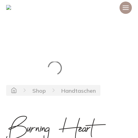
Shop
Handtaschen
Burning Heart