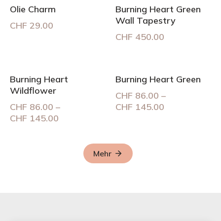
Olie Charm
Burning Heart Green
Wall Tapestry
CHF
29.00
CHF
450.00
Burning Heart
Burning Heart Green
Wildflower
CHF
86.00
–
Preisspanne:
CHF
86.00
–
CHF
145.00
Preisspanne:
CHF 86.00
CHF
145.00
CHF 86.00
bis
bis
CHF 145.00
CHF 145.00
Mehr