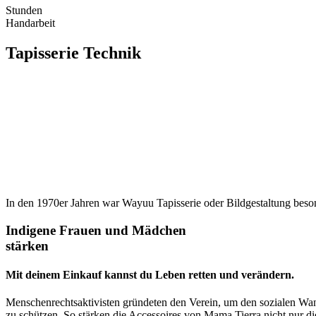
Stunden
Handarbeit
Tapisserie
Technik
In den 1970er Jahren war Wayuu Tapisserie oder Bildgestaltung beson
Indigene Frauen und Mädchen
stärken
Mit deinem Einkauf kannst du Leben retten und verändern.
Menschenrechtsaktivisten gründeten den Verein, um den sozialen Wan
zu schützen. So stärken die Accessoires von Mama Tierra nicht nur die 