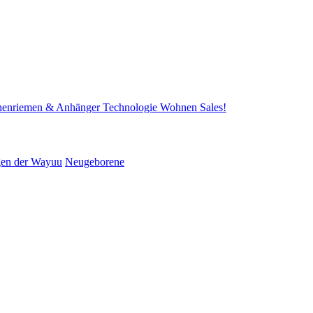
henriemen & Anhänger
Technologie
Wohnen
Sales!
gen der Wayuu
Neugeborene