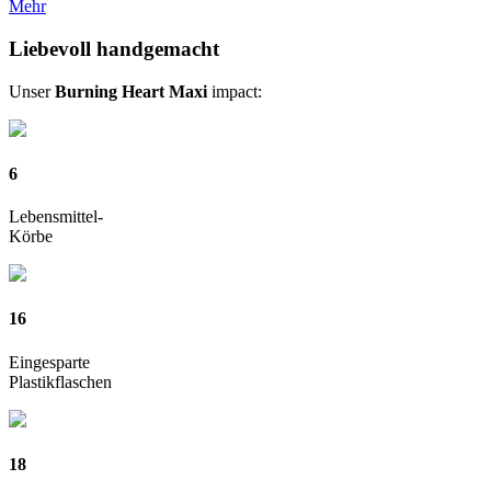
Mehr
bis
CHF 145.00
Liebevoll handgemacht
Unser
Burning Heart Maxi
impact:
6
Lebensmittel-
Körbe
16
Eingesparte
Plastikflaschen
18