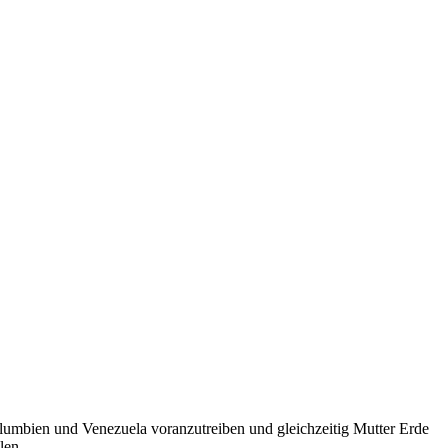
olumbien und Venezuela voranzutreiben und gleichzeitig Mutter Erde
len.