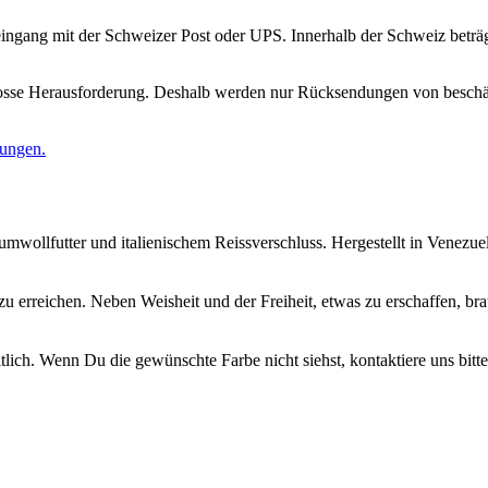
gang mit der Schweizer Post oder UPS. Innerhalb der Schweiz beträgt 
rosse Herausforderung. Deshalb werden nur Rücksendungen von beschäd
gungen.
wollfutter und italienischem Reissverschluss. Hergestellt in Venezuel
 zu erreichen. Neben Weisheit und der Freiheit, etwas zu erschaffen, br
lich. Wenn Du die gewünschte Farbe nicht siehst, kontaktiere uns bitt