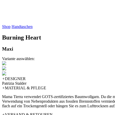
Shop
Handtaschen
Burning Heart
Maxi
Variante auswählen:
+
DESIGNER
Patrizia Stalder
+
MATERIAL & PFLEGE
Mama Tierra verwendet GOTS-zertifiziertes Baumwollgarn. Da die mei
Verwendung von Nebenprodukten aus fossilen Brennstoffen vermieden
flach auf ein Trockengestell oder hängen Sie es zum Lufttrocknen auf
+
VERSAND & RETOUREN