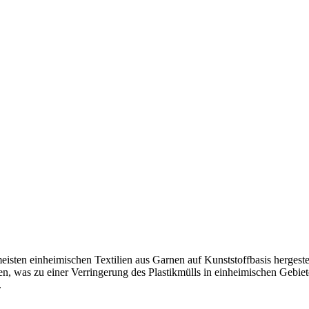
sten einheimischen Textilien aus Garnen auf Kunststoffbasis hergestel
, was zu einer Verringerung des Plastikmülls in einheimischen Gebie
.