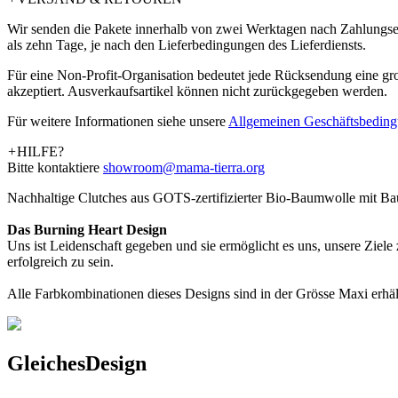
Wir senden die Pakete innerhalb von zwei Werktagen nach Zahlungsein
als zehn Tage, je nach den Lieferbedingungen des Lieferdiensts.
Für eine Non-Profit-Organisation bedeutet jede Rücksendung eine g
akzeptiert. Ausverkaufsartikel können nicht zurückgegeben werden.
Für weitere Informationen siehe unsere
­Allgemeinen Geschäftsbedin
+
HILFE?
Bitte kontaktiere
showroom@mama-tierra.org
Nachhaltige Clutches aus GOTS-zertifizierter Bio-Baumwolle mit Baum
Das Burning Heart Design
Uns ist Leidenschaft gegeben und sie ermöglicht es uns, unsere Ziele
erfolgreich zu sein.
Alle Farbkombinationen dieses Designs sind in der Grösse Maxi erhält
Gleiches
Design