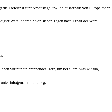
die Lieferfrist fünf Arbeitstage, in- und ausserhalb von Europa mehr
igter Ware innerhalb von sieben Tagen nach Erhalt der Ware
a.
auchen wir nur ein brennendes Herz, um bei allem, was wir tun,
e unter info@mama-tierra.org.