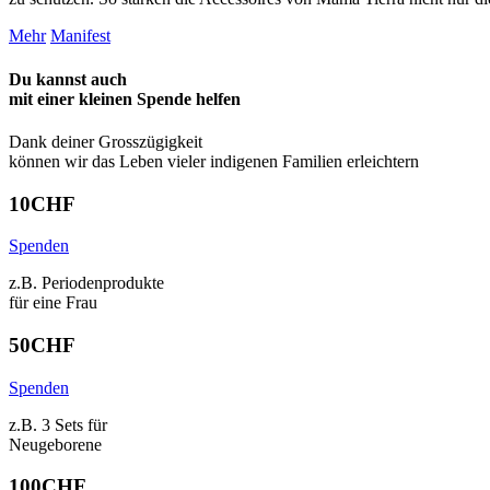
Mehr
Manifest
Du kannst auch
mit einer kleinen Spende
helfen
Dank deiner Grosszügigkeit
können wir das Leben vieler indigenen Familien erleichtern
10
CHF
Spenden
z.B. Periodenprodukte
für eine Frau
50
CHF
Spenden
z.B. 3 Sets für
Neugeborene
100
CHF