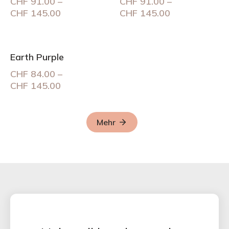
CHF
91.00
–
CHF
91.00
–
Preisspanne:
Preisspanne:
CHF
145.00
CHF
145.00
CHF 91.00
CHF 91.00
bis
bis
CHF 145.00
CHF 145.00
Earth Purple
CHF
84.00
–
Preisspanne:
CHF
145.00
CHF 84.00
bis
CHF 145.00
Mehr