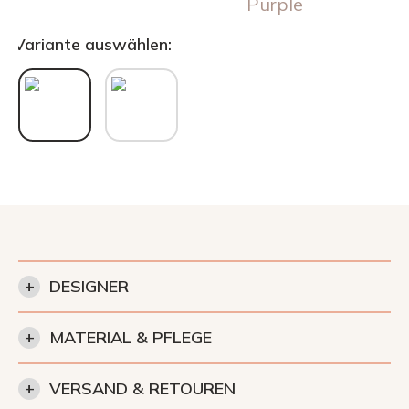
Purple
Variante auswählen:
+
DESIGNER
+
MATERIAL & PFLEGE
+
VERSAND & RETOUREN