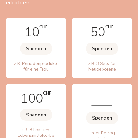
erleichtern
10
CHF
50
CHF
Spenden
Spenden
z.B. Periodenprodukte
z.B. 3 Sets für
für eine Frau
Neugeborene
100
CHF
Spenden
Spenden
z.B. 8 Familien-
Jeder Betrag
Lebensmittelkörbe