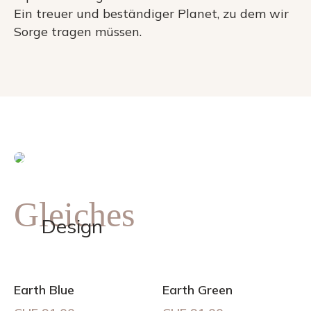
Ein treuer und beständiger Planet, zu dem wir
Sorge tragen müssen.
Gleiches
Design
Earth Blue
Earth Green