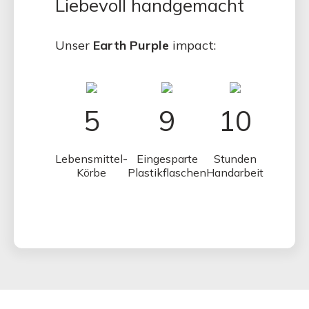
Liebevoll handgemacht
Unser
Earth Purple
impact:
5
9
10
Lebensmittel-
Eingesparte
Stunden
Körbe
Plastikflaschen
Handarbeit