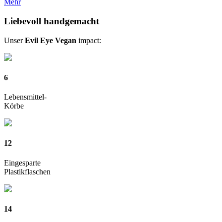
Mehr
bis
CHF 145.00
Liebevoll handgemacht
Unser
Evil Eye Vegan
impact:
6
Lebensmittel-
Körbe
12
Eingesparte
Plastikflaschen
14