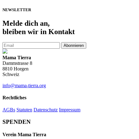
NEWSLETTER
Melde
dich an,
bleiben wir in Kontakt
Abonnieren
Mama Tierra
Dammstrasse 8
8810 Horgen
Schweiz
info@mama-tierra.org
Rechtliches
AGBs
Statuten
Datenschutz
Impressum
SPENDEN
Verein Mama Tierra