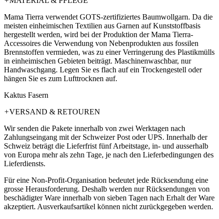
+
MATERIAL & PFLEGE
Mama Tierra verwendet GOTS-zertifiziertes Baumwollgarn. Da die
meisten einheimischen Textilien aus Garnen auf Kunststoffbasis
hergestellt werden, wird bei der Produktion der Mama Tierra-
Accessoires die Verwendung von Nebenprodukten aus fossilen
Brennstoffen vermieden, was zu einer Verringerung des Plastikmülls
in einheimischen Gebieten beiträgt. Maschinenwaschbar, nur
Handwaschgang. Legen Sie es flach auf ein Trockengestell oder
hängen Sie es zum Lufttrocknen auf.
Kaktus Fasern
+
VERSAND & RETOUREN
Wir senden die Pakete innerhalb von zwei Werktagen nach
Zahlungseingang mit der Schweizer Post oder UPS. Innerhalb der
Schweiz beträgt die Lieferfrist fünf Arbeitstage, in- und ausserhalb
von Europa mehr als zehn Tage, je nach den Lieferbedingungen des
Lieferdiensts.
Für eine Non-Profit-Organisation bedeutet jede Rücksendung eine
grosse Herausforderung. Deshalb werden nur Rücksendungen von
beschädigter Ware innerhalb von sieben Tagen nach Erhalt der Ware
akzeptiert. Ausverkaufsartikel können nicht zurückgegeben werden.