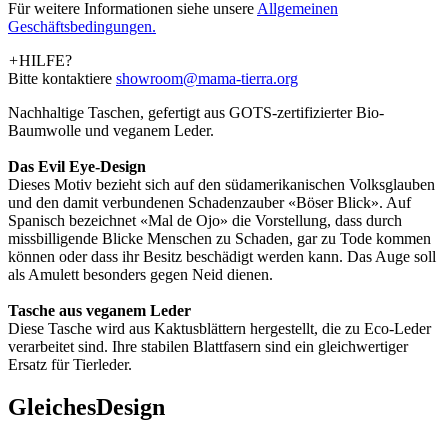
Für weitere Informationen siehe unsere
­Allgemeinen
Geschäftsbedingungen.
+
HILFE?
Bitte kontaktiere
showroom@mama-tierra.org
Nachhaltige Taschen, gefertigt aus GOTS-zertifizierter Bio-
Baumwolle und veganem Leder.
Das Evil Eye-Design
Dieses Motiv bezieht sich auf den südamerikanischen Volksglauben
und den damit verbundenen Schadenzauber «Böser Blick». Auf
Spanisch bezeichnet «Mal de Ojo» die Vorstellung, dass durch
missbilligende Blicke Menschen zu Schaden, gar zu Tode kommen
können oder dass ihr Besitz beschädigt werden kann. Das Auge soll
als Amulett besonders gegen Neid dienen.
Tasche aus veganem Leder
Diese Tasche wird aus Kaktusblättern hergestellt, die zu Eco-Leder
verarbeitet sind. Ihre stabilen Blattfasern sind ein gleichwertiger
Ersatz für Tierleder.
Gleiches
Design