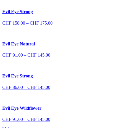
Evil Eye Strong
Preisspanne:
CHF
158.00
–
CHF
175.00
CHF 158.00
bis
CHF 175.00
Evil Eye Natural
Preisspanne:
CHF
91.00
–
CHF
145.00
CHF 91.00
bis
CHF 145.00
Evil Eye Strong
Preisspanne:
CHF
86.00
–
CHF
145.00
CHF 86.00
bis
CHF 145.00
Evil Eye Wildflower
Preisspanne:
CHF
91.00
–
CHF
145.00
CHF 91.00