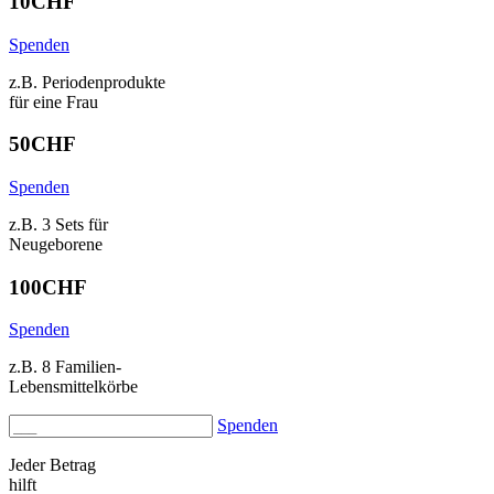
10
CHF
Spenden
z.B. Periodenprodukte
für eine Frau
50
CHF
Spenden
z.B. 3 Sets für
Neugeborene
100
CHF
Spenden
z.B. 8 Familien-
Lebensmittelkörbe
Spenden
Jeder Betrag
hilft