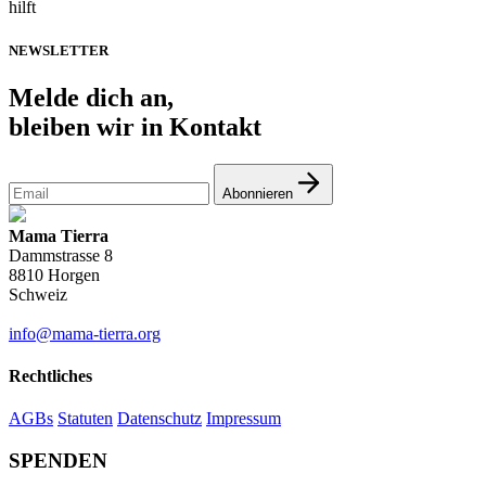
hilft
NEWSLETTER
Melde
dich an,
bleiben wir in Kontakt
Abonnieren
Mama Tierra
Dammstrasse 8
8810 Horgen
Schweiz
info@mama-tierra.org
Rechtliches
AGBs
Statuten
Datenschutz
Impressum
SPENDEN