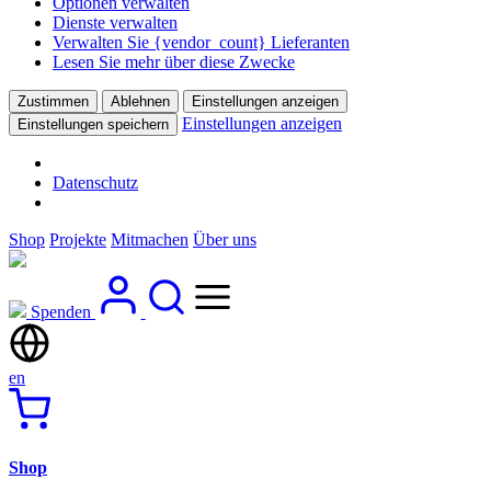
Optionen verwalten
Dienste verwalten
Verwalten Sie {vendor_count} Lieferanten
Lesen Sie mehr über diese Zwecke
Zustimmen
Ablehnen
Einstellungen anzeigen
Einstellungen anzeigen
Einstellungen speichern
Datenschutz
Shop
Projekte
Mitmachen
Über uns
Spenden
en
Shop