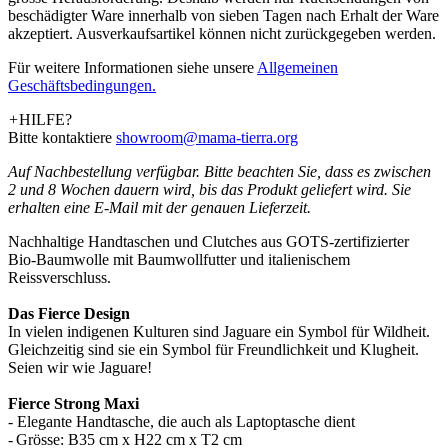
beschädigter Ware innerhalb von sieben Tagen nach Erhalt der Ware
akzeptiert. Ausverkaufsartikel können nicht zurückgegeben werden.
Für weitere Informationen siehe unsere
­Allgemeinen
Geschäftsbedingungen.
+
HILFE?
Bitte kontaktiere
showroom@mama-tierra.org
Auf Nachbestellung verfügbar. Bitte beachten Sie, dass es zwischen
2 und 8 Wochen dauern wird, bis das Produkt geliefert wird. Sie
erhalten eine E-Mail mit der genauen Lieferzeit.
Nachhaltige Handtaschen und Clutches aus GOTS-zertifizierter
Bio-Baumwolle mit Baumwollfutter und italienischem
Reissverschluss.
Das Fierce Design
In vielen indigenen Kulturen sind Jaguare ein Symbol für Wildheit.
Gleichzeitig sind sie ein Symbol für Freundlichkeit und Klugheit.
Seien wir wie Jaguare!
Fierce Strong Maxi
- Elegante Handtasche, die auch als Laptoptasche dient
- Grösse: B35 cm x H22 cm x T2 cm