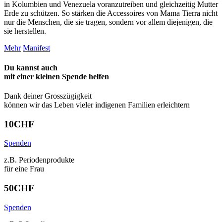
in Kolumbien und Venezuela voranzutreiben und gleichzeitig Mutter
Erde zu schützen. So stärken die Accessoires von Mama Tierra nicht
nur die Menschen, die sie tragen, sondern vor allem diejenigen, die
sie herstellen.
Mehr
Manifest
Du kannst auch
mit einer kleinen Spende
helfen
Dank deiner Grosszügigkeit
können wir das Leben vieler indigenen Familien erleichtern
10
CHF
Spenden
z.B. Periodenprodukte
für eine Frau
50
CHF
Spenden