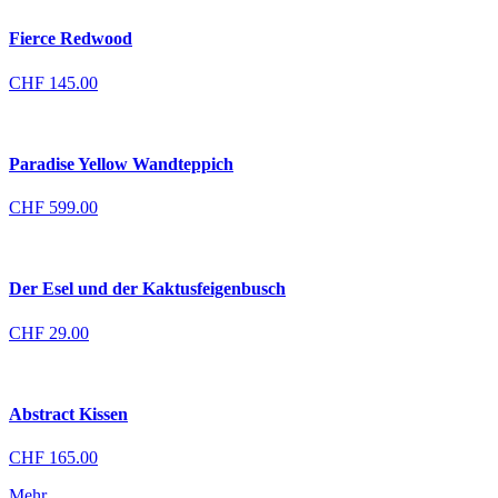
Fierce Redwood
CHF
145.00
Paradise Yellow Wandteppich
CHF
599.00
Der Esel und der Kaktusfeigenbusch
CHF
29.00
Abstract Kissen
CHF
165.00
Mehr