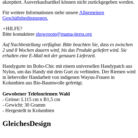
akzeptiert. Ausverkaufsartikel können nicht zurückgegeben werden.
Für weitere Informationen siehe unsere
­Allgemeinen
Geschäftsbedingungen.
+
HILFE?
Bitte kontaktiere
showroom@mama-tierra.org
Auf Nachbestellung verfügbar. Bitte beachten Sie, dass es zwischen
2 und 8 Wochen dauern wird, bis das Produkt geliefert wird. Sie
erhalten eine E-Mail mit der genauen Lieferzeit.
Handygurte im Boho-Chic mit einem universellen Handypatch aus
Nylon, um das Handy mit dem Gurt zu verbinden. Der Riemen wird
in liebevoller Handarbeit von indigenen Wayuu-Frauen in
Kolumbien aus Bio-Baumwolle gefertigt.
Gewobener Telefonriemen Wald
- Grösse: L115 cm x B1,5 cm
- Gewicht: 30 Gramm
- Hergestellt in Kolumbien
Gleiches
Design