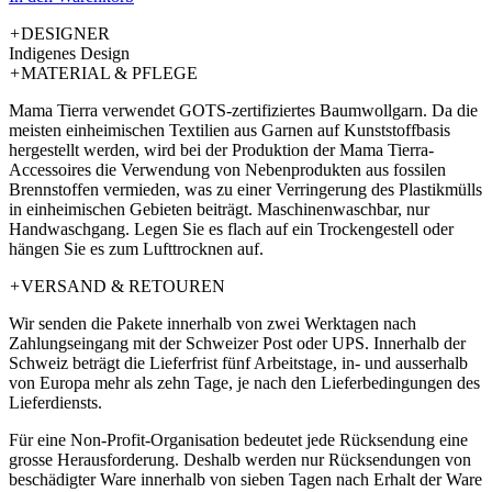
+
DESIGNER
Indigenes Design
+
MATERIAL & PFLEGE
Mama Tierra verwendet GOTS-zertifiziertes Baumwollgarn. Da die
meisten einheimischen Textilien aus Garnen auf Kunststoffbasis
hergestellt werden, wird bei der Produktion der Mama Tierra-
Accessoires die Verwendung von Nebenprodukten aus fossilen
Brennstoffen vermieden, was zu einer Verringerung des Plastikmülls
in einheimischen Gebieten beiträgt. Maschinenwaschbar, nur
Handwaschgang. Legen Sie es flach auf ein Trockengestell oder
hängen Sie es zum Lufttrocknen auf.
+
VERSAND & RETOUREN
Wir senden die Pakete innerhalb von zwei Werktagen nach
Zahlungseingang mit der Schweizer Post oder UPS. Innerhalb der
Schweiz beträgt die Lieferfrist fünf Arbeitstage, in- und ausserhalb
von Europa mehr als zehn Tage, je nach den Lieferbedingungen des
Lieferdiensts.
Für eine Non-Profit-Organisation bedeutet jede Rücksendung eine
grosse Herausforderung. Deshalb werden nur Rücksendungen von
beschädigter Ware innerhalb von sieben Tagen nach Erhalt der Ware