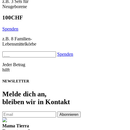
z.B. 3 Sets für
Neugeborene
100
CHF
Spenden
z.B. 8 Familien-
Lebensmittelkörbe
Spenden
Jeder Betrag
hilft
NEWSLETTER
Melde
dich an,
bleiben wir in Kontakt
Abonnieren
Mama Tierra