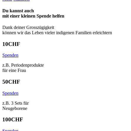
Du kannst auch
mit einer kleinen Spende
helfen
Dank deiner Grosszügigkeit
können wir das Leben vieler indigenen Familien erleichtern
10
CHF
Spenden
z.B. Periodenprodukte
für eine Frau
50
CHF
Spenden
z.B. 3 Sets für
Neugeborene
100
CHF
Spenden