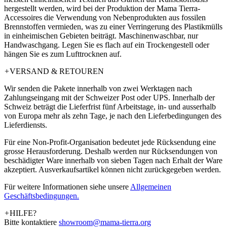
hergestellt werden, wird bei der Produktion der Mama Tierra-
Accessoires die Verwendung von Nebenprodukten aus fossilen
Brennstoffen vermieden, was zu einer Verringerung des Plastikmülls
in einheimischen Gebieten beiträgt. Maschinenwaschbar, nur
Handwaschgang. Legen Sie es flach auf ein Trockengestell oder
hängen Sie es zum Lufttrocknen auf.
+
VERSAND & RETOUREN
Wir senden die Pakete innerhalb von zwei Werktagen nach
Zahlungseingang mit der Schweizer Post oder UPS. Innerhalb der
Schweiz beträgt die Lieferfrist fünf Arbeitstage, in- und ausserhalb
von Europa mehr als zehn Tage, je nach den Lieferbedingungen des
Lieferdiensts.
Für eine Non-Profit-Organisation bedeutet jede Rücksendung eine
grosse Herausforderung. Deshalb werden nur Rücksendungen von
beschädigter Ware innerhalb von sieben Tagen nach Erhalt der Ware
akzeptiert. Ausverkaufsartikel können nicht zurückgegeben werden.
Für weitere Informationen siehe unsere
­Allgemeinen
Geschäftsbedingungen.
+
HILFE?
Bitte kontaktiere
showroom@mama-tierra.org