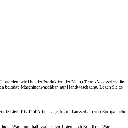
lt werden, wird bei der Produktion der Mama Tierra-Accessoires die
ten beiträgt. Maschinenwaschbar, nur Handwaschgang. Legen Sie es
die Lieferfrist fünf Arbeitstage, in- und ausserhalb von Europa mehr
igter Ware innerhalb von sieben Tagen nach Erhalt der Ware