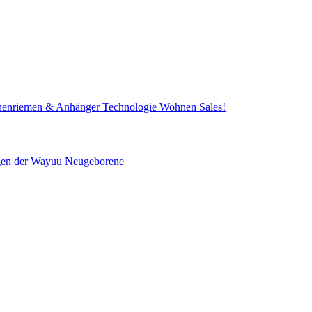
henriemen & Anhänger
Technologie
Wohnen
Sales!
gen der Wayuu
Neugeborene