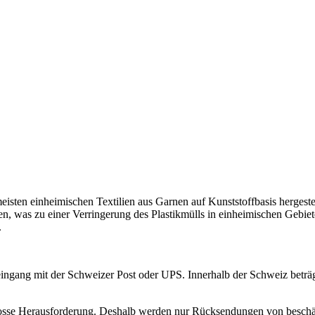
sten einheimischen Textilien aus Garnen auf Kunststoffbasis hergestel
, was zu einer Verringerung des Plastikmülls in einheimischen Gebie
.
gang mit der Schweizer Post oder UPS. Innerhalb der Schweiz beträgt 
rosse Herausforderung. Deshalb werden nur Rücksendungen von beschäd