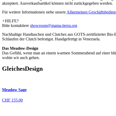
akzeptiert. Ausverkaufsartikel können nicht zurückgegeben werden.
Für weitere Informationen siehe unsere
­Allgemeinen Geschäftsbedin
+
HILFE?
Bitte kontaktiere
showroom@mama-tierra.org
Nachhaltige Handtaschen und Clutches aus GOTS-zertifizierter Bio-
Schlaufen der Clutch befestigst. Handgefertigt in Venezuela.
Das Meadow-Design
Das Gefühl, wenn man an einem warmen Sommerabend auf einer blühend
wohin wir auch gehen.
Gleiches
Design
Meadow Sage
CHF
155.00