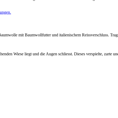
gungen.
Baumwolle mit Baumwollfutter und italienischem Reissverschluss. Tra
en Wiese liegt und die Augen schliesst. Dieses verspielte, zarte und