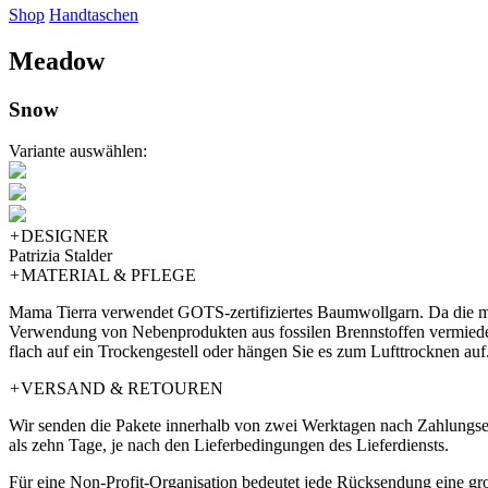
Shop
Handtaschen
Meadow
Snow
Variante auswählen:
+
DESIGNER
Patrizia Stalder
+
MATERIAL & PFLEGE
Mama Tierra verwendet GOTS-zertifiziertes Baumwollgarn. Da die mei
Verwendung von Nebenprodukten aus fossilen Brennstoffen vermieden
flach auf ein Trockengestell oder hängen Sie es zum Lufttrocknen auf
+
VERSAND & RETOUREN
Wir senden die Pakete innerhalb von zwei Werktagen nach Zahlungsein
als zehn Tage, je nach den Lieferbedingungen des Lieferdiensts.
Für eine Non-Profit-Organisation bedeutet jede Rücksendung eine g