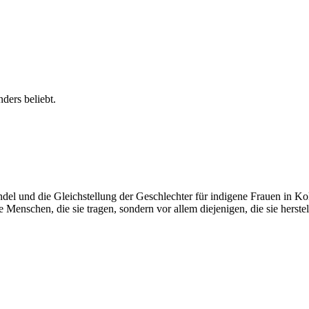
ders beliebt.
del und die Gleichstellung der Geschlechter für indigene Frauen in K
Menschen, die sie tragen, sondern vor allem diejenigen, die sie herstel