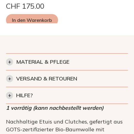
CHF
175.00
In den Warenkorb
+
MATERIAL & PFLEGE
+
VERSAND & RETOUREN
+
HILFE?
1 vorrätig (kann nachbestellt werden)
Nachhaltige Etuis und Clutches, gefertigt aus
GOTS-zertifizierter Bio-Baumwolle mit