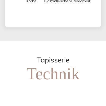
Körbe
Plastikflaschen
Handarbeit
Tapisserie
Technik