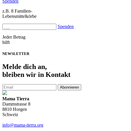
Spenden
z.B. 8 Familien-
Lebensmittelkörbe
Spenden
Jeder Betrag
hilft
NEWSLETTER
Melde
dich an,
bleiben wir in Kontakt
Abonnieren
Mama Tierra
Dammstrasse 8
8810 Horgen
Schweiz
info@mama-tierra.org