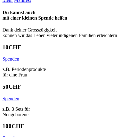
Mehr
Manifest
Du kannst auch
mit einer kleinen Spende
helfen
Dank deiner Grosszügigkeit
können wir das Leben vieler indigenen Familien erleichtern
10
CHF
Spenden
z.B. Periodenprodukte
für eine Frau
50
CHF
Spenden
z.B. 3 Sets für
Neugeborene
100
CHF