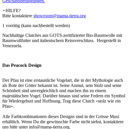
Geschäftsbedingungen.
+
HILFE?
Bitte kontaktiere
showroom@mama-tierra.org
1 vorrätig (kann nachbestellt werden)
Nachhaltige Clutches aus GOTS-zertifizierter Bio-Baumwolle mit
Baumwollfutter und italienischem Reissverschluss. Hergestellt in
Venezuela.
Das Peacock Design
Der Pfau ist eine erstaunliche Vogelart, die in der Mythologie auch
als Bote der Götter bekannt ist. Seine Anmut, sein Stolz und seine
Schönheit sind unvergleichlich und machen ihn zu einem
majestätischen Vogel. Darüber hinaus sind seine Federn ein Symbol
für Wiedergeburt und Hoffnung. Trag diese Clutch «stolz wie ein
Pfau».
Alle Farbkombinationen dieses Designs sind in der Grösse Maxi
erhältlich. Wenn Du die gewünschte Farbe nicht siehst, kontaktiere
uns bitte unter info@mama-tierra.org.