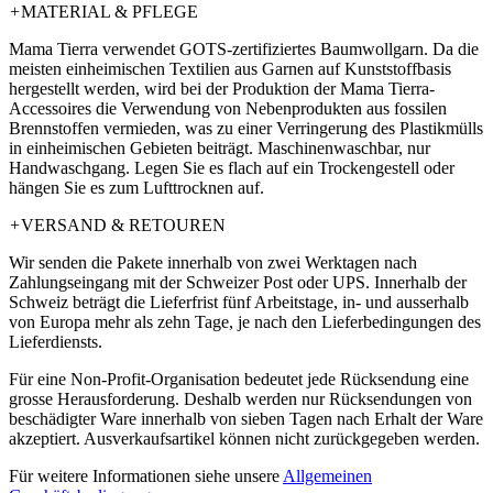
+
MATERIAL & PFLEGE
Mama Tierra verwendet GOTS-zertifiziertes Baumwollgarn. Da die
meisten einheimischen Textilien aus Garnen auf Kunststoffbasis
hergestellt werden, wird bei der Produktion der Mama Tierra-
Accessoires die Verwendung von Nebenprodukten aus fossilen
Brennstoffen vermieden, was zu einer Verringerung des Plastikmülls
in einheimischen Gebieten beiträgt. Maschinenwaschbar, nur
Handwaschgang. Legen Sie es flach auf ein Trockengestell oder
hängen Sie es zum Lufttrocknen auf.
+
VERSAND & RETOUREN
Wir senden die Pakete innerhalb von zwei Werktagen nach
Zahlungseingang mit der Schweizer Post oder UPS. Innerhalb der
Schweiz beträgt die Lieferfrist fünf Arbeitstage, in- und ausserhalb
von Europa mehr als zehn Tage, je nach den Lieferbedingungen des
Lieferdiensts.
Für eine Non-Profit-Organisation bedeutet jede Rücksendung eine
grosse Herausforderung. Deshalb werden nur Rücksendungen von
beschädigter Ware innerhalb von sieben Tagen nach Erhalt der Ware
akzeptiert. Ausverkaufsartikel können nicht zurückgegeben werden.
Für weitere Informationen siehe unsere
­Allgemeinen