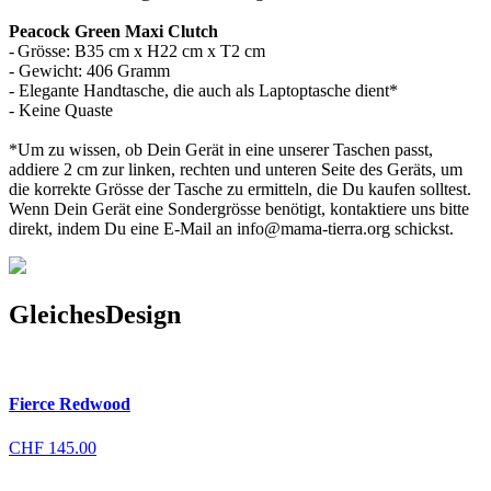
Peacock Green Maxi Clutch
- Grösse: B35 cm x H22 cm x T2 cm
- Gewicht: 406 Gramm
- Elegante Handtasche, die auch als Laptoptasche dient*
- Keine Quaste
*Um zu wissen, ob Dein Gerät in eine unserer Taschen passt,
addiere 2 cm zur linken, rechten und unteren Seite des Geräts, um
die korrekte Grösse der Tasche zu ermitteln, die Du kaufen solltest.
Wenn Dein Gerät eine Sondergrösse benötigt, kontaktiere uns bitte
direkt, indem Du eine E-Mail an info@mama-tierra.org schickst.
Gleiches
Design
Fierce Redwood
CHF
145.00