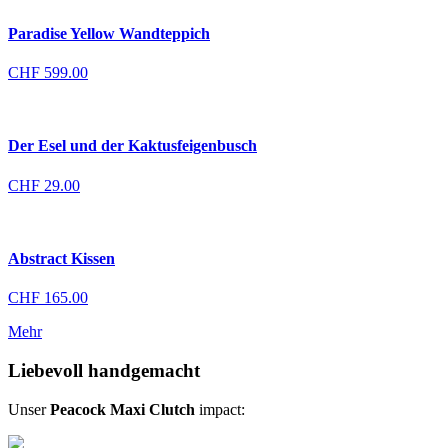
Paradise Yellow Wandteppich
CHF
599.00
Der Esel und der Kaktusfeigenbusch
CHF
29.00
Abstract Kissen
CHF
165.00
Mehr
Liebevoll handgemacht
Unser
Peacock Maxi Clutch
impact: