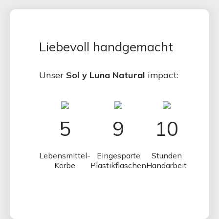
Liebevoll handgemacht
Unser
Sol y Luna Natural
impact:
5
9
10
Lebensmittel-
Eingesparte
Stunden
Körbe
Plastikflaschen
Handarbeit