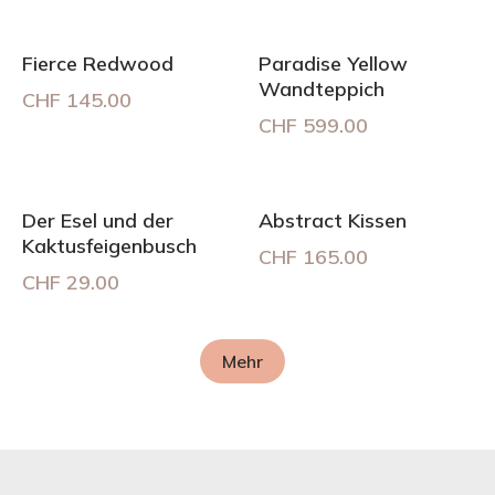
Fierce Redwood
Paradise Yellow
Wandteppich
CHF
145.00
CHF
599.00
Der Esel und der
Abstract Kissen
Kaktusfeigenbusch
CHF
165.00
CHF
29.00
Mehr