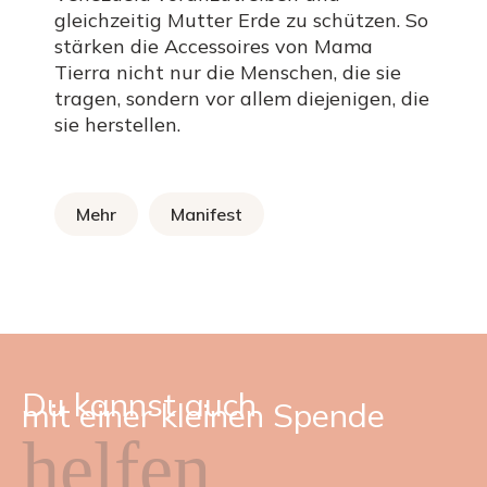
gleichzeitig Mutter Erde zu schützen. So
stärken die Accessoires von Mama
Tierra nicht nur die Menschen, die sie
tragen, sondern vor allem diejenigen, die
sie herstellen.
Mehr
Manifest
Du kannst auch
mit einer kleinen Spende
helfen