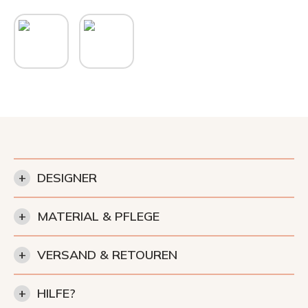
+
DESIGNER
+
MATERIAL & PFLEGE
+
VERSAND & RETOUREN
+
HILFE?