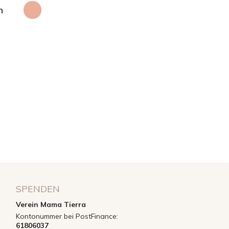
n
SPENDEN
Verein Mama Tierra
Kontonummer bei PostFinance:
61806037