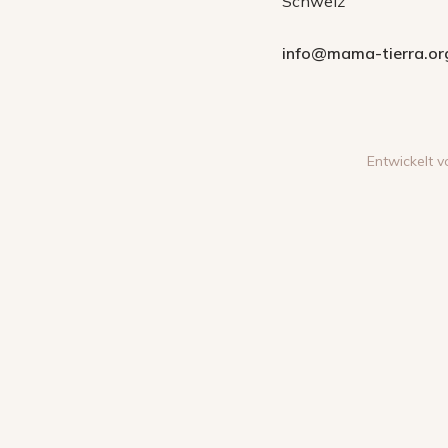
Schweiz
info@mama-tierra.or
Entwickelt 