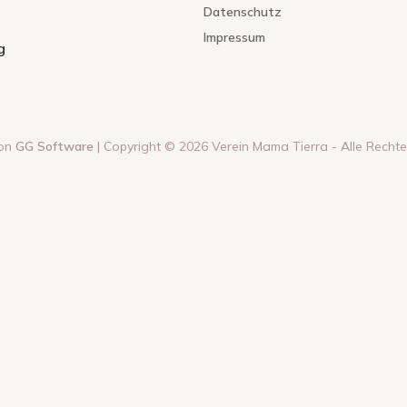
Datenschutz
Impressum
g
von
GG Software
| Copyright © 2026 Verein Mama Tierra - Alle Recht