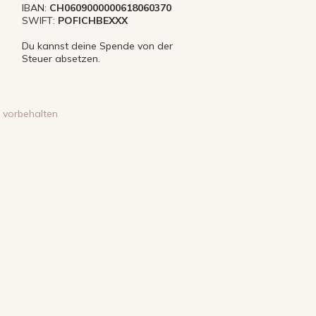
IBAN:
CH0609000000618060370
SWIFT:
POFICHBEXXX
Du kannst deine Spende von der
Steuer absetzen.
e vorbehalten