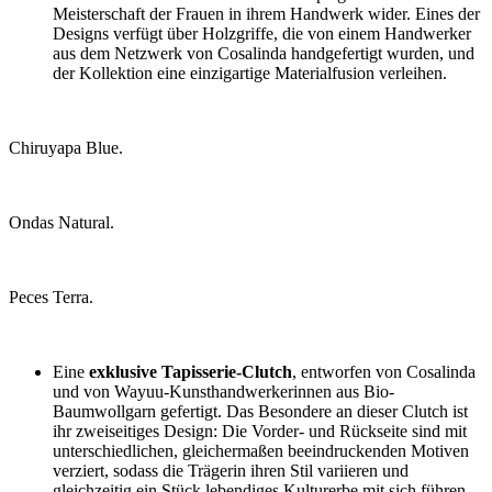
Meisterschaft der Frauen in ihrem Handwerk wider. Eines der
Designs verfügt über Holzgriffe, die von einem Handwerker
aus dem Netzwerk von Cosalinda handgefertigt wurden, und
der Kollektion eine einzigartige Materialfusion verleihen.
Chiruyapa Blue.
Ondas Natural.
Peces Terra.
Eine
exklusive Tapisserie-Clutch
, entworfen von Cosalinda
und von Wayuu-Kunsthandwerkerinnen aus Bio-
Baumwollgarn gefertigt. Das Besondere an dieser Clutch ist
ihr zweiseitiges Design: Die Vorder- und Rückseite sind mit
unterschiedlichen, gleichermaßen beeindruckenden Motiven
verziert, sodass die Trägerin ihren Stil variieren und
gleichzeitig ein Stück lebendiges Kulturerbe mit sich führen