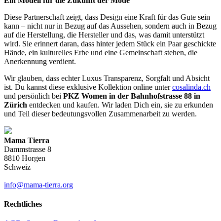
Ein Modell für die Zukunft der Mode
Diese Partnerschaft zeigt, dass Design eine Kraft für das Gute sein
kann – nicht nur in Bezug auf das Aussehen, sondern auch in Bezug
auf die Herstellung, die Hersteller und das, was damit unterstützt
wird. Sie erinnert daran, dass hinter jedem Stück ein Paar geschickte
Hände, ein kulturelles Erbe und eine Gemeinschaft stehen, die
Anerkennung verdient.
Wir glauben, dass echter Luxus Transparenz, Sorgfalt und Absicht
ist. Du kannst diese exklusive Kollektion online unter
cosalinda.ch
und persönlich bei
PKZ Women in der Bahnhofstrasse 88 in
Zürich
entdecken und kaufen. Wir laden Dich ein, sie zu erkunden
und Teil dieser bedeutungsvollen Zusammenarbeit zu werden.
Mama Tierra
Dammstrasse 8
8810 Horgen
Schweiz
info@mama-tierra.org
Rechtliches