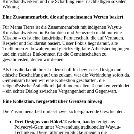
Kunsthandwerkern und die Schaffung einer nachhaltigen sozialen
Wirkung.
Eine Zusammenarbeit, die auf gemeinsamen Werten basiert
Für Mama Tierra ist die Zusammenarbeit mit indigenen Wayuu-
Kunsthandwerkern in Kolumbien und Venezuela nicht nur eine
Mission – es ist eine langfristige Partnerschaft, die auf Vertrauen,
Respekt und Solidarität basiert. Unser Fokus liegt darauf, alte
Traditionen zu bewahren und gleichzeitig faire Arbeitsbedingungen
und ein stabiles Einkommen für die Gemeinschaften zu
gewährleisten, denen wir dienen.
Als Cosalinda mit ihrer Leidenschaft für bewusstes Design und
ethische Beschaffung auf uns zukam, war die Verbindung sofort da.
Gemeinsam haben wir eine Kollektion geschaffen, die
zeitgenössische Ästhetik mit jahrhundertealten Techniken verbindet
– ein echter Dialog zwischen Vergangenheit und Gegenwart.
Eine Kollektion, hergestellt über Grenzen hinweg
Die Zusammenarbeit umfasst zwei sich ergänzende Geschichten:
Drei Designs von Häkel-Taschen
, handgefertigt aus
Polyacryl-Garn unter Verwendung traditioneller Wayuu-
Techniken. Diese raffinierten Stücke spiegeln die