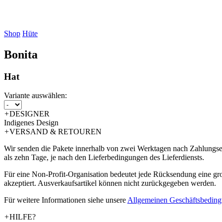
Shop
Hüte
Bonita
Hat
Variante auswählen:
+
DESIGNER
Indigenes Design
+
VERSAND & RETOUREN
Wir senden die Pakete innerhalb von zwei Werktagen nach Zahlungsein
als zehn Tage, je nach den Lieferbedingungen des Lieferdiensts.
Für eine Non-Profit-Organisation bedeutet jede Rücksendung eine g
akzeptiert. Ausverkaufsartikel können nicht zurückgegeben werden.
Für weitere Informationen siehe unsere
­Allgemeinen Geschäftsbedin
+
HILFE?