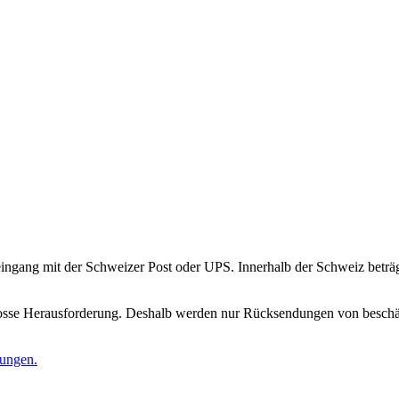
gang mit der Schweizer Post oder UPS. Innerhalb der Schweiz beträgt 
rosse Herausforderung. Deshalb werden nur Rücksendungen von beschäd
gungen.