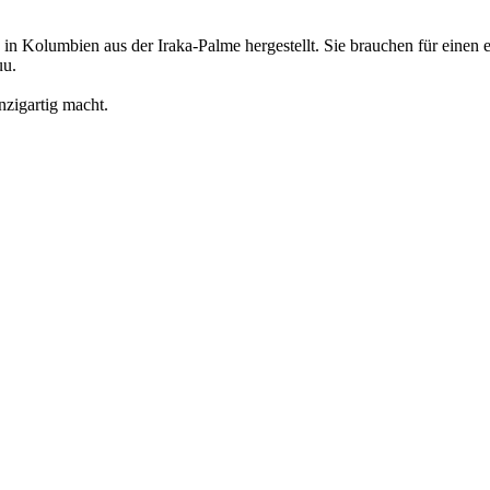
 Kolumbien aus der Iraka-Palme hergestellt. Sie brauchen für einen e
uu.
nzigartig macht.