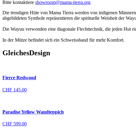
Bitte kontaktiere
showroom@mama-tierra.org
Die trendigen Hüte von Mama Tierra werden von indigenen Männern in
abgebildeten Symbole repräsentieren die spirituelle Weisheit der Way
Die Wayuu verwenden eine diagonale Flechttechnik, die jeden Hut ei
In der Mütze befindet sich ein Schweissband für mehr Komfort.
Gleiches
Design
Fierce Redwood
CHF
145.00
Paradise Yellow Wandteppich
CHF
599.00