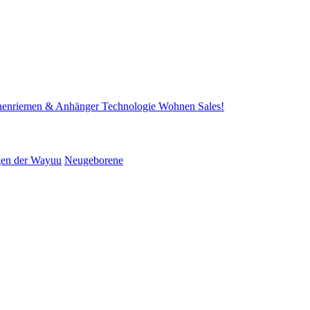
henriemen & Anhänger
Technologie
Wohnen
Sales!
gen der Wayuu
Neugeborene