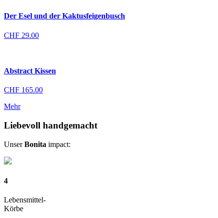
Der Esel und der Kaktusfeigenbusch
CHF
29.00
Abstract Kissen
CHF
165.00
Mehr
Liebevoll handgemacht
Unser
Bonita
impact:
4
Lebensmittel-
Körbe