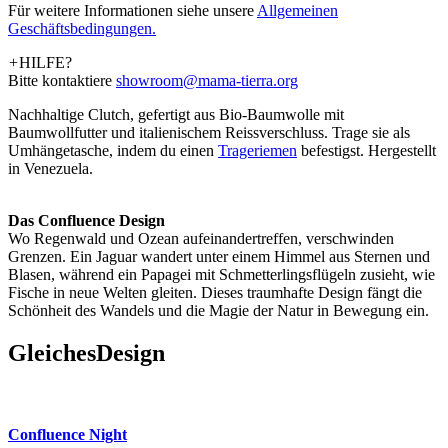
Für weitere Informationen siehe unsere
­Allgemeinen
Geschäftsbedingungen.
+
HILFE?
Bitte kontaktiere
showroom@mama-tierra.org
Nachhaltige Clutch, gefertigt aus Bio-Baumwolle mit
Baumwollfutter und italienischem Reissverschluss. Trage sie als
Umhängetasche, indem du einen
Trageriemen
befestigst. Hergestellt
in Venezuela.
Das Confluence Design
Wo Regenwald und Ozean aufeinandertreffen, verschwinden
Grenzen. Ein Jaguar wandert unter einem Himmel aus Sternen und
Blasen, während ein Papagei mit Schmetterlingsflügeln zusieht, wie
Fische in neue Welten gleiten. Dieses traumhafte Design fängt die
Schönheit des Wandels und die Magie der Natur in Bewegung ein.
Gleiches
Design
Confluence Night