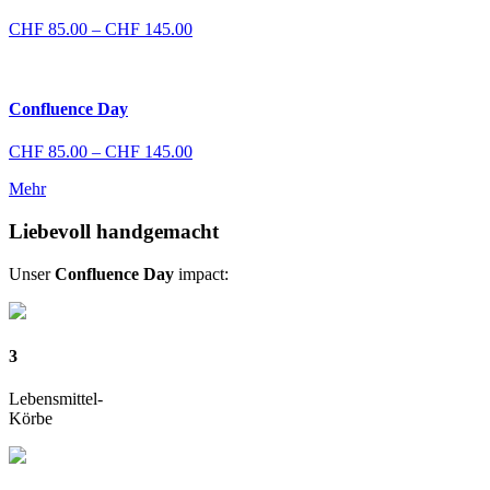
Preisspanne:
CHF
85.00
–
CHF
145.00
CHF 85.00
bis
CHF 145.00
Confluence Day
Preisspanne:
CHF
85.00
–
CHF
145.00
CHF 85.00
Mehr
bis
CHF 145.00
Liebevoll handgemacht
Unser
Confluence Day
impact:
3
Lebensmittel-
Körbe