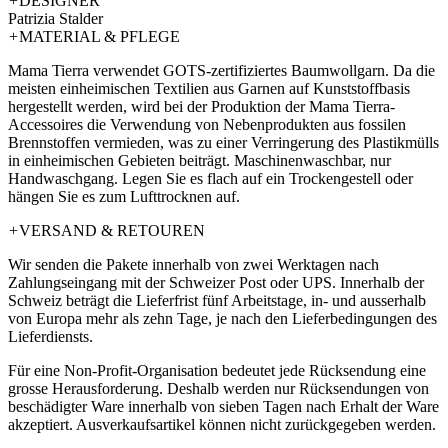
+
DESIGNER
Patrizia Stalder
+
MATERIAL & PFLEGE
Mama Tierra verwendet GOTS-zertifiziertes Baumwollgarn. Da die
meisten einheimischen Textilien aus Garnen auf Kunststoffbasis
hergestellt werden, wird bei der Produktion der Mama Tierra-
Accessoires die Verwendung von Nebenprodukten aus fossilen
Brennstoffen vermieden, was zu einer Verringerung des Plastikmülls
in einheimischen Gebieten beiträgt. Maschinenwaschbar, nur
Handwaschgang. Legen Sie es flach auf ein Trockengestell oder
hängen Sie es zum Lufttrocknen auf.
+
VERSAND & RETOUREN
Wir senden die Pakete innerhalb von zwei Werktagen nach
Zahlungseingang mit der Schweizer Post oder UPS. Innerhalb der
Schweiz beträgt die Lieferfrist fünf Arbeitstage, in- und ausserhalb
von Europa mehr als zehn Tage, je nach den Lieferbedingungen des
Lieferdiensts.
Für eine Non-Profit-Organisation bedeutet jede Rücksendung eine
grosse Herausforderung. Deshalb werden nur Rücksendungen von
beschädigter Ware innerhalb von sieben Tagen nach Erhalt der Ware
akzeptiert. Ausverkaufsartikel können nicht zurückgegeben werden.