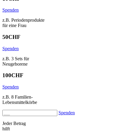
Spenden
z.B. Periodenprodukte
für eine Frau
50
CHF
Spenden
z.B. 3 Sets für
Neugeborene
100
CHF
Spenden
z.B. 8 Familien-
Lebensmittelkörbe
Spenden
Jeder Betrag
hilft