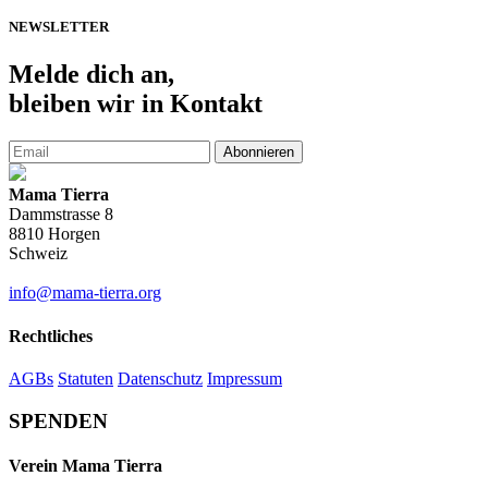
NEWSLETTER
Melde
dich an,
bleiben wir in Kontakt
Abonnieren
Mama Tierra
Dammstrasse 8
8810 Horgen
Schweiz
info@mama-tierra.org
Rechtliches
AGBs
Statuten
Datenschutz
Impressum
SPENDEN
Verein Mama Tierra