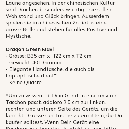
Laune angesehen. In der chinesischen Kultur
sind Drachen besonders wichtig - sie sollen
Wohlstand und Glück bringen. Ausserdem
spielen sie im chinesischen Zodiakus eine
grosse Rolle und stehen für alles Positive und
Mystische.
Dragon Green Maxi
- Grösse: B35 cm x H22 cm x T2 cm
- Gewicht: 406 Gramm
- Elegante Handtasche, die auch als
Laptoptasche dient*
- Keine Quaste
*Um zu wissen, ob Dein Gerät in eine unserer
Taschen passt, addiere 2.5 cm zur linken,
rechten und unteren Seite des Geräts, um die
korrekte Grösse der Tasche zu ermitteln, die Du
kaufen solltest. Wenn Dein Gerät eine
Sondergrösse benötigt, kontaktiere uns bitte