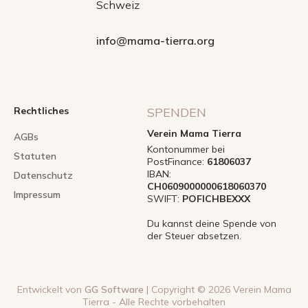
Schweiz
info@mama-tierra.org
Rechtliches
SPENDEN
Verein Mama Tierra
AGBs
Kontonummer bei
Statuten
PostFinance:
61806037
IBAN:
Datenschutz
CH0609000000618060370
Impressum
SWIFT:
POFICHBEXXX
Du kannst deine Spende von
der Steuer absetzen.
Entwickelt von
GG Software
| Copyright © 2026 Verein Mama
Tierra - Alle Rechte vorbehalten