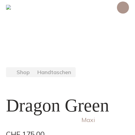
Shop
Handtaschen
Dragon Green
Maxi
CHF
175.00