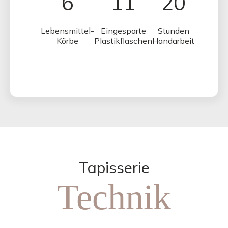
6
11
20
Lebensmittel-
Eingesparte
Stunden
Körbe
Plastikflaschen
Handarbeit
Tapisserie
Technik