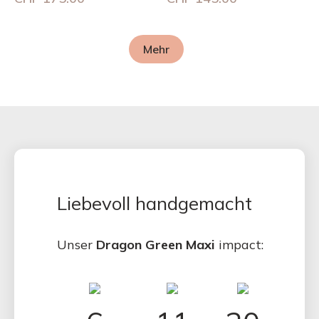
Mehr
Liebevoll handgemacht
Unser
Dragon Green Maxi
impact: