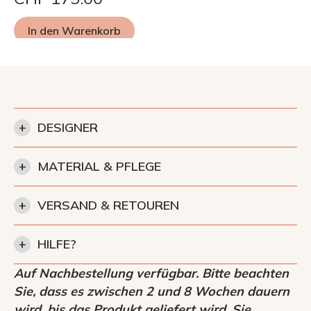
In den Warenkorb
+
DESIGNER
+
MATERIAL & PFLEGE
+
VERSAND & RETOUREN
+
HILFE?
Auf Nachbestellung verfügbar. Bitte beachten
Sie, dass es zwischen 2 und 8 Wochen dauern
wird, bis das Produkt geliefert wird. Sie