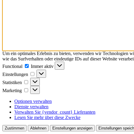
Um ein optimales Erlebnis zu bieten, verwenden wir Technologien w
wie das Surfverhalten oder eindeutige IDs auf dieser Website verar
Functional
Functional
Immer aktiv
Einstellungen
Einstellungen
Statistiken
Statistiken
Marketing
Marketing
Optionen verwalten
Dienste verwalten
Verwalten Sie {vendor_count} Lieferanten
Lesen Sie mehr über diese Zwecke
Zustimmen
Ablehnen
Einstellungen anzeigen
Einstellungen speic