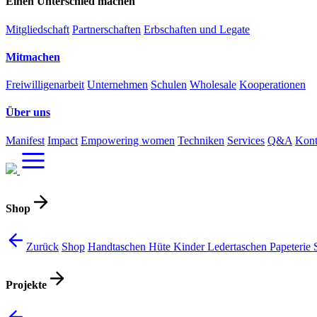
Einen Unterschied machen
Mitgliedschaft
Partnerschaften
Erbschaften und Legate
Mitmachen
Freiwilligenarbeit
Unternehmen
Schulen
Wholesale
Kooperationen
Über uns
Manifest
Impact
Empowering women
Techniken
Services
Q&A
Kont
Shop
Zurück
Shop
Handtaschen
Hüte
Kinder
Ledertaschen
Papeterie
Projekte