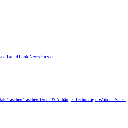
akt
Brand book
News
Presse
Sale
Taschen
Taschenriemen & Anhänger
Technologie
Wohnen
Sales!