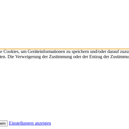
ie Cookies, um Geräteinformationen zu speichern und/oder darauf zuz
beiten. Die Verweigerung der Zustimmung oder der Entzug der Zustimmu
Einstellungen anzeigen
hern