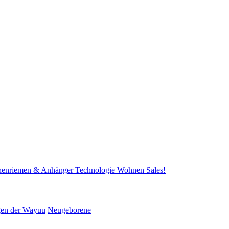
henriemen & Anhänger
Technologie
Wohnen
Sales!
gen der Wayuu
Neugeborene