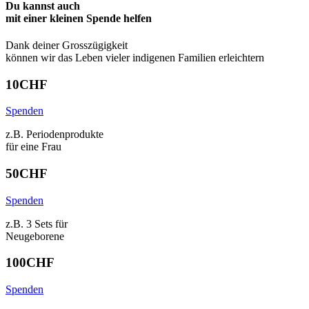
Du kannst auch
mit einer kleinen Spende
helfen
Dank deiner Grosszügigkeit
können wir das Leben vieler indigenen Familien erleichtern
10
CHF
Spenden
z.B. Periodenprodukte
für eine Frau
50
CHF
Spenden
z.B. 3 Sets für
Neugeborene
100
CHF
Spenden