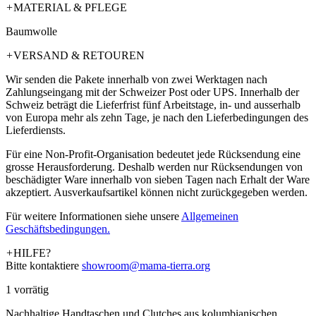
+
MATERIAL & PFLEGE
Baumwolle
+
VERSAND & RETOUREN
Wir senden die Pakete innerhalb von zwei Werktagen nach
Zahlungseingang mit der Schweizer Post oder UPS. Innerhalb der
Schweiz beträgt die Lieferfrist fünf Arbeitstage, in- und ausserhalb
von Europa mehr als zehn Tage, je nach den Lieferbedingungen des
Lieferdiensts.
Für eine Non-Profit-Organisation bedeutet jede Rücksendung eine
grosse Herausforderung. Deshalb werden nur Rücksendungen von
beschädigter Ware innerhalb von sieben Tagen nach Erhalt der Ware
akzeptiert. Ausverkaufsartikel können nicht zurückgegeben werden.
Für weitere Informationen siehe unsere
­Allgemeinen
Geschäftsbedingungen.
+
HILFE?
Bitte kontaktiere
showroom@mama-tierra.org
1 vorrätig
Nachhaltige Handtaschen und Clutches aus kolumbianischen