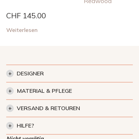
Redwood
CHF
145.00
Weiterlesen
+
DESIGNER
+
MATERIAL & PFLEGE
+
VERSAND & RETOUREN
+
HILFE?
Nicht vorrätig