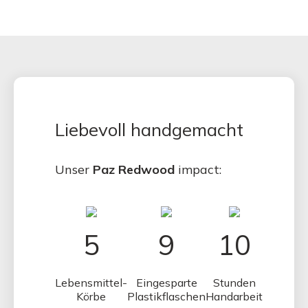
Liebevoll handgemacht
Unser
Paz Redwood
impact:
5
9
10
Lebensmittel-
Eingesparte
Stunden
Körbe
Plastikflaschen
Handarbeit